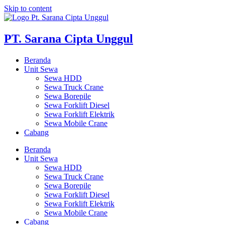
Skip to content
PT. Sarana Cipta Unggul
Beranda
Unit Sewa
Sewa HDD
Sewa Truck Crane
Sewa Borepile
Sewa Forklift Diesel
Sewa Forklift Elektrik
Sewa Mobile Crane
Cabang
Beranda
Unit Sewa
Sewa HDD
Sewa Truck Crane
Sewa Borepile
Sewa Forklift Diesel
Sewa Forklift Elektrik
Sewa Mobile Crane
Cabang