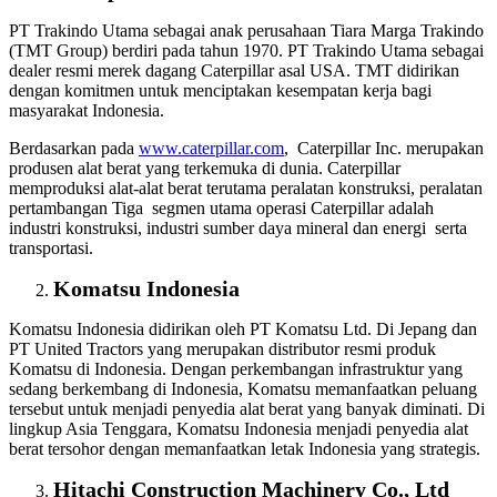
PT Trakindo Utama sebagai anak perusahaan Tiara Marga Trakindo
(TMT Group) berdiri pada tahun 1970. PT Trakindo Utama sebagai
dealer resmi merek dagang Caterpillar asal USA. TMT didirikan
dengan komitmen untuk menciptakan kesempatan kerja bagi
masyarakat Indonesia.
Berdasarkan pada
www.caterpillar.com
, Caterpillar Inc. merupakan
produsen alat berat yang terkemuka di dunia. Caterpillar
memproduksi alat-alat berat terutama peralatan konstruksi, peralatan
pertambangan Tiga segmen utama operasi Caterpillar adalah
industri konstruksi, industri sumber daya mineral dan energi serta
transportasi.
Komatsu Indonesia
Komatsu Indonesia didirikan oleh PT Komatsu Ltd. Di Jepang dan
PT United Tractors yang merupakan distributor resmi produk
Komatsu di Indonesia. Dengan perkembangan infrastruktur yang
sedang berkembang di Indonesia, Komatsu memanfaatkan peluang
tersebut untuk menjadi penyedia alat berat yang banyak diminati. Di
lingkup Asia Tenggara, Komatsu Indonesia menjadi penyedia alat
berat tersohor dengan memanfaatkan letak Indonesia yang strategis.
Hitachi Construction Machinery Co., Ltd