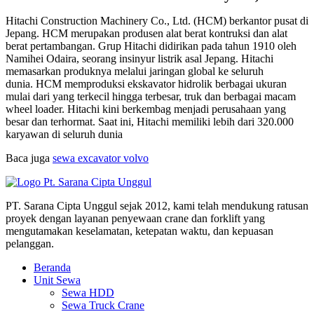
Hitachi Construction Machinery Co., Ltd. (HCM) berkantor pusat di
Jepang. HCM merupakan produsen alat berat kontruksi dan alat
berat pertambangan. Grup Hitachi didirikan pada tahun 1910 oleh
Namihei Odaira, seorang insinyur listrik asal Jepang. Hitachi
memasarkan produknya melalui jaringan global ke seluruh
dunia. HCM memproduksi ekskavator hidrolik berbagai ukuran
mulai dari yang terkecil hingga terbesar, truk dan berbagai macam
wheel loader. Hitachi kini berkembag menjadi perusahaan yang
besar dan terhormat. Saat ini, Hitachi memiliki lebih dari 320.000
karyawan di seluruh dunia
Baca juga
sewa excavator volvo
PT. Sarana Cipta Unggul sejak 2012, kami telah mendukung ratusan
proyek dengan layanan penyewaan crane dan forklift yang
mengutamakan keselamatan, ketepatan waktu, dan kepuasan
pelanggan.
Beranda
Unit Sewa
Sewa HDD
Sewa Truck Crane