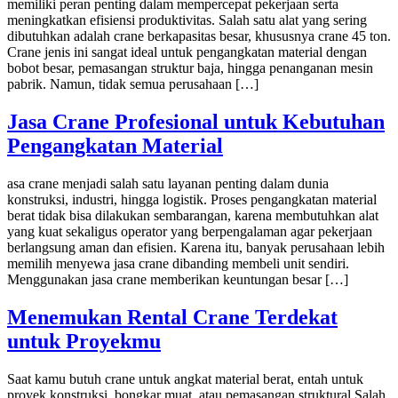
memiliki peran penting dalam mempercepat pekerjaan serta
meningkatkan efisiensi produktivitas. Salah satu alat yang sering
dibutuhkan adalah crane berkapasitas besar, khususnya crane 45 ton.
Crane jenis ini sangat ideal untuk pengangkatan material dengan
bobot besar, pemasangan struktur baja, hingga penanganan mesin
pabrik. Namun, tidak semua perusahaan […]
Jasa Crane Profesional untuk Kebutuhan
Pengangkatan Material
asa crane menjadi salah satu layanan penting dalam dunia
konstruksi, industri, hingga logistik. Proses pengangkatan material
berat tidak bisa dilakukan sembarangan, karena membutuhkan alat
yang kuat sekaligus operator yang berpengalaman agar pekerjaan
berlangsung aman dan efisien. Karena itu, banyak perusahaan lebih
memilih menyewa jasa crane dibanding membeli unit sendiri.
Menggunakan jasa crane memberikan keuntungan besar […]
Menemukan Rental Crane Terdekat
untuk Proyekmu
Saat kamu butuh crane untuk angkat material berat, entah untuk
proyek konstruksi, bongkar muat, atau pemasangan struktural.Salah