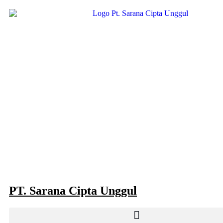
Skip
to
content
PT. Sarana Cipta Unggul