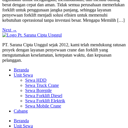
berat dengan cepat dan aman. Tidak semua perusahaan memerlukan
forklift untuk penggunaan jangka panjang, sehingga layanan
penyewaan forklift menjadi solusi efisien untuk memenuhi
kebutuhan operasional tanpa investasi besar. Mengapa Memilih […]
Next
→
PT. Sarana Cipta Unggul sejak 2012, kami telah mendukung ratusan
proyek dengan layanan penyewaan crane dan forklift yang
mengutamakan keselamatan, ketepatan waktu, dan kepuasan
pelanggan.
Beranda
Unit Sewa
Sewa HDD
Sewa Truck Crane
Sewa Borepile
Sewa Forklift Diesel
Sewa Forklift Elektrik
Sewa Mobile Crane
Cabang
Beranda
Unit Sewa