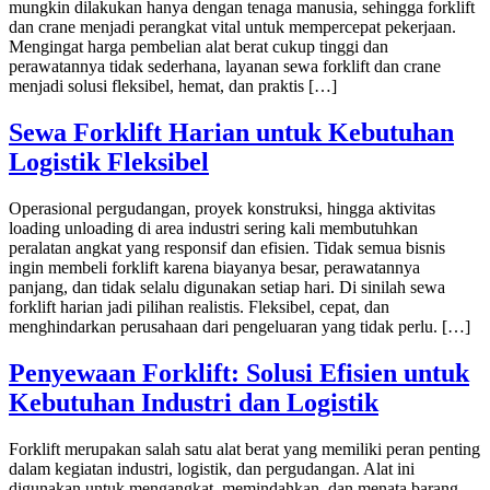
mungkin dilakukan hanya dengan tenaga manusia, sehingga forklift
dan crane menjadi perangkat vital untuk mempercepat pekerjaan.
Mengingat harga pembelian alat berat cukup tinggi dan
perawatannya tidak sederhana, layanan sewa forklift dan crane
menjadi solusi fleksibel, hemat, dan praktis […]
Sewa Forklift Harian untuk Kebutuhan
Logistik Fleksibel
Operasional pergudangan, proyek konstruksi, hingga aktivitas
loading unloading di area industri sering kali membutuhkan
peralatan angkat yang responsif dan efisien. Tidak semua bisnis
ingin membeli forklift karena biayanya besar, perawatannya
panjang, dan tidak selalu digunakan setiap hari. Di sinilah sewa
forklift harian jadi pilihan realistis. Fleksibel, cepat, dan
menghindarkan perusahaan dari pengeluaran yang tidak perlu. […]
Penyewaan Forklift: Solusi Efisien untuk
Kebutuhan Industri dan Logistik
Forklift merupakan salah satu alat berat yang memiliki peran penting
dalam kegiatan industri, logistik, dan pergudangan. Alat ini
digunakan untuk mengangkat, memindahkan, dan menata barang