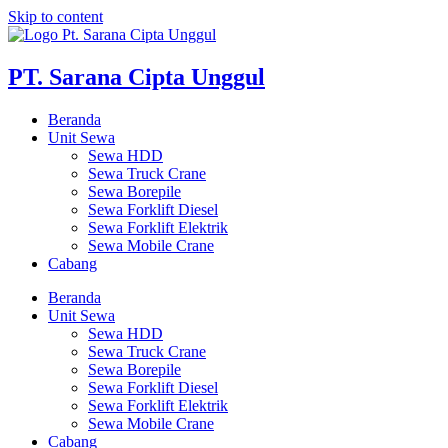
Skip to content
PT. Sarana Cipta Unggul
Beranda
Unit Sewa
Sewa HDD
Sewa Truck Crane
Sewa Borepile
Sewa Forklift Diesel
Sewa Forklift Elektrik
Sewa Mobile Crane
Cabang
Beranda
Unit Sewa
Sewa HDD
Sewa Truck Crane
Sewa Borepile
Sewa Forklift Diesel
Sewa Forklift Elektrik
Sewa Mobile Crane
Cabang