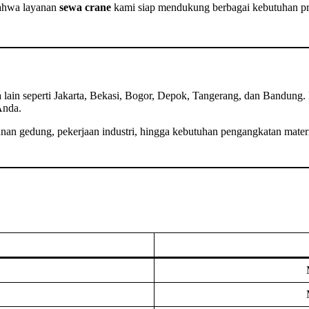
bahwa layanan
sewa crane
kami siap mendukung berbagai kebutuhan proy
a lain seperti Jakarta, Bekasi, Bogor, Depok, Tangerang, dan Bandung.
Anda.
n gedung, pekerjaan industri, hingga kebutuhan pengangkatan materia