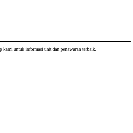
 kami untuk informasi unit dan penawaran terbaik.