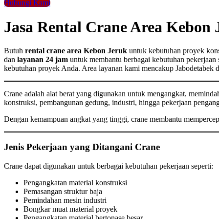
Hubungi Kami
Jasa Rental Crane Area Kebon 
Butuh
rental crane area Kebon Jeruk
untuk kebutuhan proyek kons
dan
layanan 24 jam
untuk membantu berbagai kebutuhan pekerjaan sec
kebutuhan proyek Anda. Area layanan kami mencakup Jabodetabek da
Crane adalah alat berat yang digunakan untuk mengangkat, memindahka
konstruksi, pembangunan gedung, industri, hingga pekerjaan pengangk
Dengan kemampuan angkat yang tinggi, crane membantu mempercepat 
Jenis Pekerjaan yang Ditangani Crane
Crane dapat digunakan untuk berbagai kebutuhan pekerjaan seperti:
Pengangkatan material konstruksi
Pemasangan struktur baja
Pemindahan mesin industri
Bongkar muat material proyek
Pengangkatan material bertonase besar