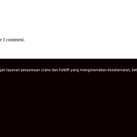
me I comment.
ngan layanan penyewaan crane dan forklift yang mengutamakan keselamatan, ke