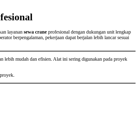
fesional
akan layanan
sewa crane
profesional dengan dukungan unit lengkap
rator berpengalaman, pekerjaan dapat berjalan lebih lancar sesuai
n lebih mudah dan efisien. Alat ini sering digunakan pada proyek
proyek.