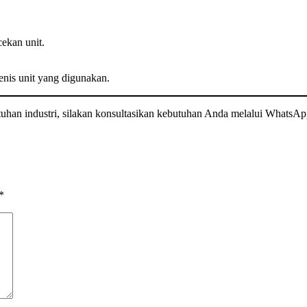
ekan unit.
nis unit yang digunakan.
han industri, silakan konsultasikan kebutuhan Anda melalui WhatsApp
*