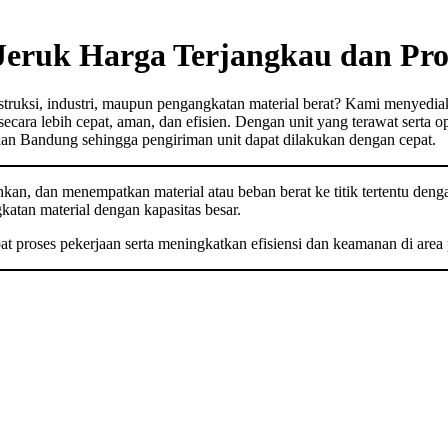
Jeruk Harga Terjangkau dan Pro
truksi, industri, maupun pengangkatan material berat? Kami menyedi
ara lebih cepat, aman, dan efisien. Dengan unit yang terawat serta ope
n Bandung sehingga pengiriman unit dapat dilakukan dengan cepat.
n, dan menempatkan material atau beban berat ke titik tertentu denga
atan material dengan kapasitas besar.
proses pekerjaan serta meningkatkan efisiensi dan keamanan di area 