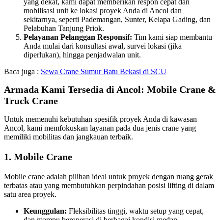
yang dekat, kami dapat memberikan respon cepat dan
mobilisasi unit ke lokasi proyek Anda di Ancol dan
sekitarnya, seperti Pademangan, Sunter, Kelapa Gading, dan
Pelabuhan Tanjung Priok.
Pelayanan Pelanggan Responsif:
Tim kami siap membantu
Anda mulai dari konsultasi awal, survei lokasi (jika
diperlukan), hingga penjadwalan unit.
Baca juga :
Sewa Crane Sumur Batu Bekasi di SCU
Armada Kami Tersedia di Ancol: Mobile Crane &
Truck Crane
Untuk memenuhi kebutuhan spesifik proyek Anda di kawasan
Ancol, kami memfokuskan layanan pada dua jenis crane yang
memiliki mobilitas dan jangkauan terbaik.
1. Mobile Crane
Mobile crane adalah pilihan ideal untuk proyek dengan ruang gerak
terbatas atau yang membutuhkan perpindahan posisi lifting di dalam
satu area proyek.
Keunggulan:
Fleksibilitas tinggi, waktu setup yang cepat,
dan mampu beroperasi di berbagai kondisi medan.