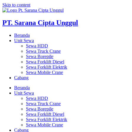
Skip to content
PT. Sarana Cipta Unggul
Beranda
Unit Sewa
Sewa HDD
Sewa Truck Crane
Sewa Borepile
Sewa Forklift Diesel
Sewa Forklift Elektrik
Sewa Mobile Crane
Cabang
Beranda
Unit Sewa
Sewa HDD
Sewa Truck Crane
Sewa Borepile
Sewa Forklift Diesel
Sewa Forklift Elektrik
Sewa Mobile Crane
Cabang