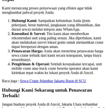
Kami merancang proses penyewaan yang efisien agar tidak
menghambat jadwal proyek Anda:
Hubungi Kami:
Sampaikan kebutuhan Anda (jenis
pekerjaan, berat material, jangkauan yang dibutuhkan, dan
durasi sewa) melalui telepon atau WhatsApp.
Konsultasi & Survei:
Tim kami akan memberikan
rekomendasi unit yang paling sesuai. Jika diperlukan, kami
akan melakukan survei lokasi gratis untuk memastikan crane
dapat beroperasi dengan aman.
Penawaran Harga:
Anda akan menerima penawaran harga
sewa crane terbaik dari kami secara transparan, tanpa biaya
tersembunyi.
Pengiriman & Operasi:
Setelah kesepakatan tercapai, unit
mobile crane atau truck crane beserta operator akan kami
kirimkan tepat waktu ke lokasi proyek Anda di Ancol.
Baca juga :
Sewa Crane Jelambar Jakarta Barat di SCU
Hubungi Kami Sekarang untuk Penawaran
Terbaik!
Jangan biarkan proyek Anda di Ancol, Jakarta Utara terhambat