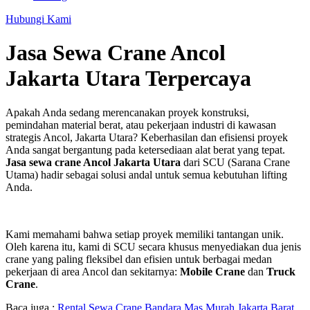
Hubungi Kami
Jasa Sewa Crane Ancol
Jakarta Utara Terpercaya
Apakah Anda sedang merencanakan proyek konstruksi,
pemindahan material berat, atau pekerjaan industri di kawasan
strategis Ancol, Jakarta Utara? Keberhasilan dan efisiensi proyek
Anda sangat bergantung pada ketersediaan alat berat yang tepat.
Jasa sewa crane Ancol Jakarta Utara
dari SCU (Sarana Crane
Utama) hadir sebagai solusi andal untuk semua kebutuhan lifting
Anda.
Kami memahami bahwa setiap proyek memiliki tantangan unik.
Oleh karena itu, kami di SCU secara khusus menyediakan dua jenis
crane yang paling fleksibel dan efisien untuk berbagai medan
pekerjaan di area Ancol dan sekitarnya:
Mobile Crane
dan
Truck
Crane
.
Baca juga :
Rental Sewa Crane Bandara Mas Murah Jakarta Barat