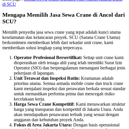
di SCU
Mengapa Memilih Jasa Sewa Crane di Ancol dari
SCU?
Memilih penyedia jasa sewa crane yang tepat adalah kunci utama
keselamatan dan kelancaran proyek. SCU (Sarana Crane Utama)
berkomitmen memberikan lebih dari sekadar unit crane, kami
memberikan solusi lengkap yang terpercaya.
Operator Profesional Bersertifikat:
Setiap unit crane kami
dioperasikan oleh tenaga ahli yang telah memiliki Surat Izin
Operator (SIO) dan berpengalaman menangani berbagai jenis
pekerjaan di lapangan.
Unit Terawat dan Inspeksi Rutin:
Keamanan adalah
prioritas utama. Semua armada mobile crane dan truck crane
kami menjalani inspeksi dan perawatan berkala sesuai standar
untuk memastikan performa prima dan mencegah risiko
kecelakaan kerja.
Harga Sewa Crane Kompetitif:
Kami menawarkan struktur
harga yang transparan dan kompetitif di Jakarta Utara. Anda
akan mendapatkan penawaran terbaik yang sesuai dengan
anggaran dan kebutuhan proyek Anda.
Fokus di Area Jakarta Utara:
Dengan basis operasional