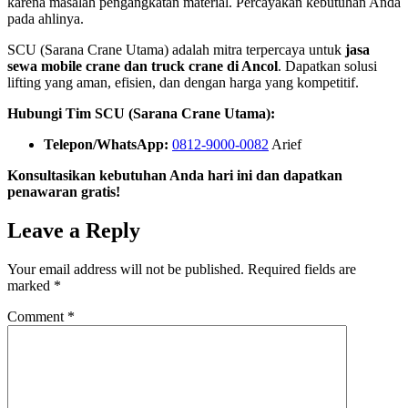
karena masalah pengangkatan material. Percayakan kebutuhan Anda
pada ahlinya.
SCU (Sarana Crane Utama) adalah mitra terpercaya untuk
jasa
sewa mobile crane dan truck crane di Ancol
. Dapatkan solusi
lifting yang aman, efisien, dan dengan harga yang kompetitif.
Hubungi Tim SCU (Sarana Crane Utama):
Telepon/WhatsApp:
0812-9000-0082
Arief
Konsultasikan kebutuhan Anda hari ini dan dapatkan
penawaran gratis!
Leave a Reply
Your email address will not be published.
Required fields are
marked
*
Comment
*