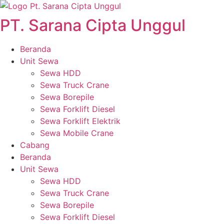
Skip
to
PT. Sarana Cipta Unggul
content
Beranda
Unit Sewa
Sewa HDD
Sewa Truck Crane
Sewa Borepile
Sewa Forklift Diesel
Sewa Forklift Elektrik
Sewa Mobile Crane
Cabang
Beranda
Unit Sewa
Sewa HDD
Sewa Truck Crane
Sewa Borepile
Sewa Forklift Diesel