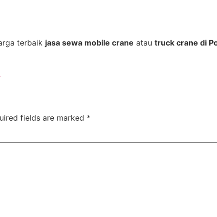
arga terbaik
jasa sewa mobile crane
atau
truck crane di 
l
uired fields are marked
*