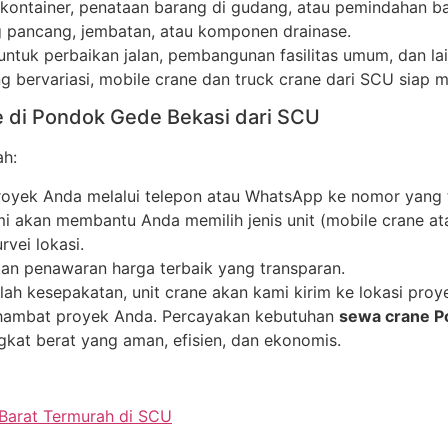
ontainer, penataan barang di gudang, atau pemindahan ba
 pancang, jembatan, atau komponen drainase.
ntuk perbaikan jalan, pembangunan fasilitas umum, dan lain
ng bervariasi, mobile crane dan truck crane dari SCU siap 
 di Pondok Gede Bekasi dari SCU
ah:
yek Anda melalui telepon atau WhatsApp ke nomor yang te
 akan membantu Anda memilih jenis unit (mobile crane ata
vei lokasi.
n penawaran harga terbaik yang transparan.
lah kesepakatan, unit crane akan kami kirim ke lokasi pro
hambat proyek Anda. Percayakan kebutuhan
sewa crane P
gkat berat yang aman, efisien, dan ekonomis.
Barat Termurah di SCU