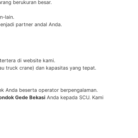
rang berukuran besar.
-lain.
menjadi partner andal Anda.
rtera di website kami.
u truck crane) dan kapasitas yang tepat.
yek Anda beserta operator berpengalaman.
ondok Gede Bekasi
Anda kepada SCU. Kami