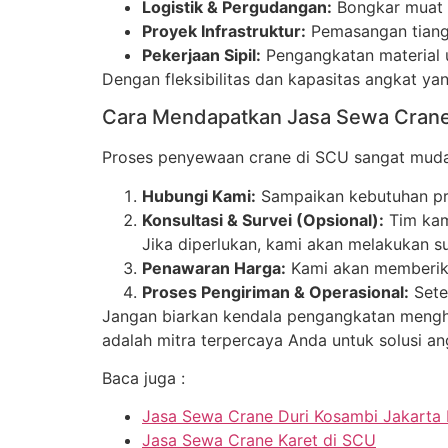
Logistik & Pergudangan:
Bongkar muat k
Proyek Infrastruktur:
Pemasangan tiang
Pekerjaan Sipil:
Pengangkatan material u
Dengan fleksibilitas dan kapasitas angkat ya
Cara Mendapatkan Jasa Sewa Crane
Proses penyewaan crane di SCU sangat mud
Hubungi Kami:
Sampaikan kebutuhan pro
Konsultasi & Survei (Opsional):
Tim kami
Jika diperlukan, kami akan melakukan sur
Penawaran Harga:
Kami akan memberika
Proses Pengiriman & Operasional:
Sete
Jangan biarkan kendala pengangkatan meng
adalah mitra terpercaya Anda untuk solusi an
Baca juga :
Jasa Sewa Crane Duri Kosambi Jakarta 
Jasa Sewa Crane Karet di SCU