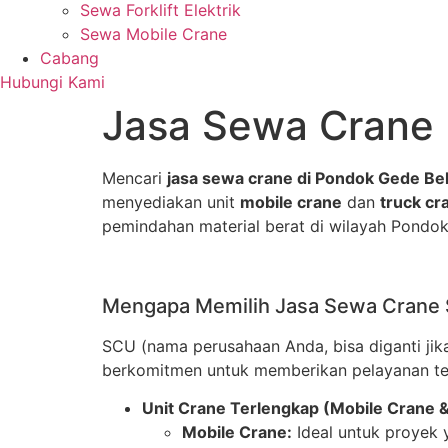
Sewa Forklift Elektrik
Sewa Mobile Crane
Cabang
Hubungi Kami
Jasa Sewa Crane
Mencari
jasa sewa crane di Pondok Gede Be
menyediakan unit
mobile crane
dan
truck cr
pemindahan material berat di wilayah Pondok 
Mengapa Memilih Jasa Sewa Crane 
SCU (nama perusahaan Anda, bisa diganti jik
berkomitmen untuk memberikan pelayanan te
Unit Crane Terlengkap (Mobile Crane &
Mobile Crane:
Ideal untuk proyek