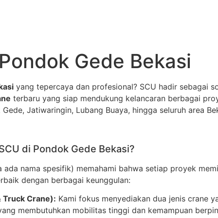
 Pondok Gede Bekasi
kasi
yang tepercaya dan profesional? SCU hadir sebagai so
ane
terbaru yang siap mendukung kelancaran berbagai proyek
Gede, Jatiwaringin, Lubang Buaya, hingga seluruh area Bek
SCU di Pondok Gede Bekasi?
a ada nama spesifik) memahami bahwa setiap proyek memili
rbaik dengan berbagai keunggulan:
 Truck Crane):
Kami fokus menyediakan dua jenis crane ya
 yang membutuhkan mobilitas tinggi dan kemampuan berpin