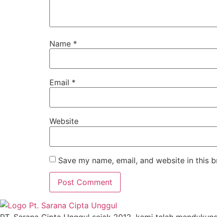
Name
*
Email
*
Website
Save my name, email, and website in this b
PT. Sarana Cipta Unggul sejak 2012, kami telah mendukun