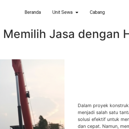
Beranda
Unit Sewa
Cabang
 Memilih Jasa dengan 
Dalam proyek konstruks
menjadi salah satu tant
solusi efektif untuk 
dan cepat. Namun, membe