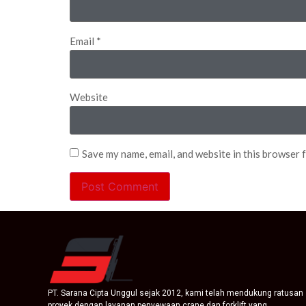
Email
*
Website
Save my name, email, and website in this browser 
PT. Sarana Cipta Unggul sejak 2012, kami telah mendukung ratusan
proyek dengan layanan penyewaan crane dan forklift yang