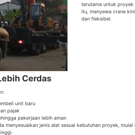
terutama untuk proyek
itu, menyewa crane kini
dan fleksibel.
ebih Cerdas
n:
embeli unit baru
an pajak
ehingga pekerjaan lebih aman
menyesuaikan jenis alat sesuai kebutuhan proyek, mulai da
inggi.