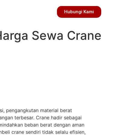
Hubungi Kami
Harga Sewa Crane
i, pengangkutan material berat
angan terbesar. Crane hadir sebagai
memindahkan beban berat dengan aman
li crane sendiri tidak selalu efisien,