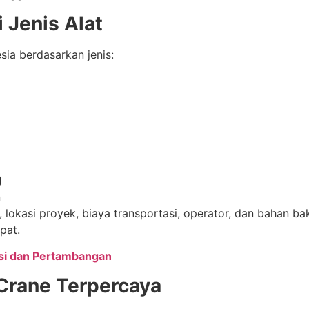
 Jenis Alat
ia berdasarkan jenis:
)
n
lokasi proyek, biaya transportasi, operator, dan bahan bak
pat.
ksi dan Pertambangan
Crane Terpercaya