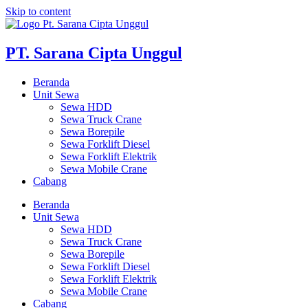
Skip to content
PT. Sarana Cipta Unggul
Beranda
Unit Sewa
Sewa HDD
Sewa Truck Crane
Sewa Borepile
Sewa Forklift Diesel
Sewa Forklift Elektrik
Sewa Mobile Crane
Cabang
Beranda
Unit Sewa
Sewa HDD
Sewa Truck Crane
Sewa Borepile
Sewa Forklift Diesel
Sewa Forklift Elektrik
Sewa Mobile Crane
Cabang