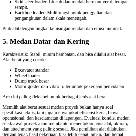
Skid steer loader: Lincah dan mudah bermanuver di tempat
sempit.
Backhoe loader: Multifungsi untuk penggalian dan
pengangkutan dalam skala menengah.
Pilih alat dengan tingkat kebisingan rendah dan emisi minimal.
5. Medan Datar dan Kering
Karakteristik: Stabil, minim hambatan, dan bisa dilalui alat besar.
Alat berat yang cocok:
Excavator standar
Wheel loader
Dump truck besar
Motor grader dan vibro roller untuk pekerjaan pemadatan
Area ini paling fleksibel untuk berbagai jenis alat berat.
Memilih alat berat sesuai medan proyek bukan hanya soal
spesifikasi teknis, tapi juga menyangkut efisiensi kerja, biaya
operasional, dan keselamatan di lapangan. Evaluasi kondisi medan
sejak awal proyek akan membantu menentukan jenis alat, ukuran,
dan attachment yang paling sesuai. Jika pemilihan alat dilakukan
dengan tepat, hasil pekerjaan bisa lebih cepat, aman, dan hemat