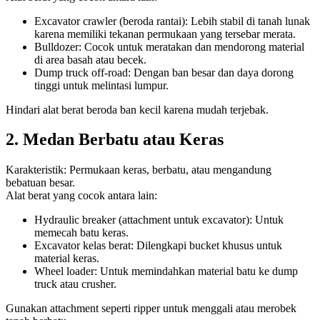
Excavator crawler (beroda rantai): Lebih stabil di tanah lunak
karena memiliki tekanan permukaan yang tersebar merata.
Bulldozer: Cocok untuk meratakan dan mendorong material
di area basah atau becek.
Dump truck off-road: Dengan ban besar dan daya dorong
tinggi untuk melintasi lumpur.
Hindari alat berat beroda ban kecil karena mudah terjebak.
2. Medan Berbatu atau Keras
Karakteristik: Permukaan keras, berbatu, atau mengandung
bebatuan besar.
Alat berat yang cocok antara lain:
Hydraulic breaker (attachment untuk excavator): Untuk
memecah batu keras.
Excavator kelas berat: Dilengkapi bucket khusus untuk
material keras.
Wheel loader: Untuk memindahkan material batu ke dump
truck atau crusher.
Gunakan attachment seperti ripper untuk menggali atau merobek