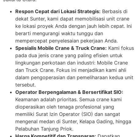
Respon Cepat dari Lokasi Strategis:
Berbasis di
dekat Sunter, kami dapat memobilisasi unit crane
ke lokasi proyek Anda dengan jauh lebih cepat. Ini
berarti mengurangi waktu tunggu dan
mempercepat penyelesaian pekerjaan Anda.
Spesialis Mobile Crane & Truck Crane:
Kami fokus
pada dua jenis crane yang paling efisien untuk
lingkungan perkotaan dan industri: Mobile Crane
dan Truck Crane. Fokus ini menjadikan kami ahli
dalam pengoperasian dan pemeliharaan kedua unit
tersebut.
Operator Berpengalaman & Bersertifikat SIO:
Keamanan adalah prioritas. Semua crane kami
dioperasikan oleh tenaga profesional yang
memiliki Surat Izin Operator (SIO) dan sangat
mengenal medan di Sunter, Kelapa Gading, hingga
Pelabuhan Tanjung Priok.
Harga Kompetitif dan Transparan:
Dapatkan