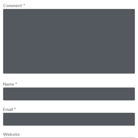
Comment
*
Name
*
Email
*
Website