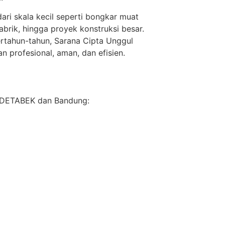
ari skala kecil seperti bongkar muat
brik, hingga proyek konstruksi besar.
tahun-tahun, Sarana Cipta Unggul
n profesional, aman, dan efisien.
BODETABEK dan Bandung: