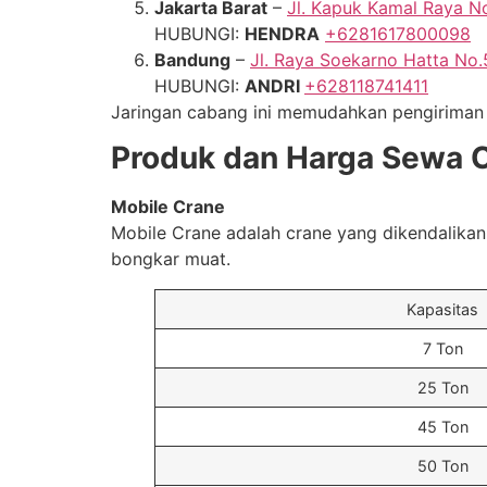
Jakarta Barat
–
Jl. Kapuk Kamal Raya No
HUBUNGI:
HENDRA
+6281617800098
Bandung
–
Jl. Raya Soekarno Hatta No
HUBUNGI:
ANDRI
+628118741411
Jaringan cabang ini memudahkan pengiriman u
Produk dan Harga Sewa 
Mobile Crane
Mobile Crane adalah crane yang dikendalikan
bongkar muat.
Kapasitas
7 Ton
25 Ton
45 Ton
50 Ton