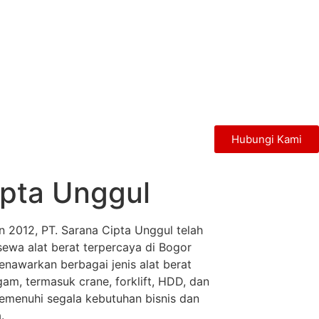
Hubungi Kami
ipta Unggul
n 2012, PT. Sarana Cipta Unggul telah
sewa alat berat terpercaya di Bogor
enawarkan berbagai jenis alat berat
am, termasuk crane, forklift, HDD, dan
emenuhi segala kebutuhan bisnis dan
.