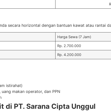
R
a secara horizontal dengan bantuan kawat atau rantai da
Harga Sewa (7 Jam)
Rp. 2.700.000
Rp. 4.200.000
am istirahat)
i, uang makan operator, dan PPN
n
 di PT. Sarana Cipta Unggul