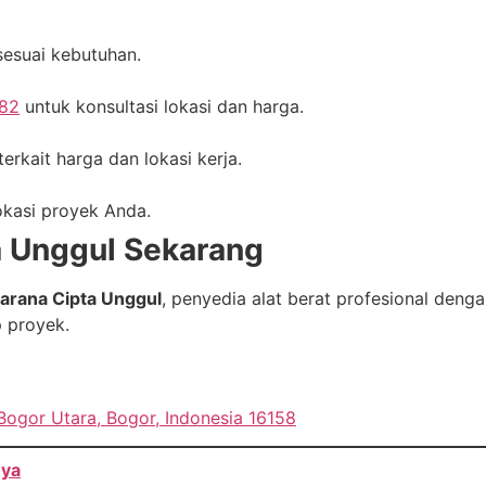
sesuai kebutuhan.
82
untuk konsultasi lokasi dan harga.
erkait harga dan lokasi kerja.
lokasi proyek Anda.
a Unggul Sekarang
Sarana Cipta Unggul
, penyedia alat berat profesional deng
p proyek.
Bogor Utara, Bogor, Indonesia 16158
nya