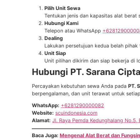
Pilih Unit Sewa
Tentukan jenis dan kapasitas alat berat 
Hubungi Kami
Telepon atau WhatsApp
+62812900000
Dealing
Lakukan persetujuan kedua belah pihak t
Unit Siap
Unit pilihan dikirim dan siap bekerja di 
Hubungi PT. Sarana Cipt
Percayakan kebutuhan sewa Anda pada
PT. 
berpengalaman, dan unit terawat untuk setia
WhatsApp:
+6281290000082
Website:
scuindonesia.com
Alamat:
Jl. Raya Pemda Kedunghalang No.5, 
Baca Juga:
Mengenal Alat Berat dan Fungsi