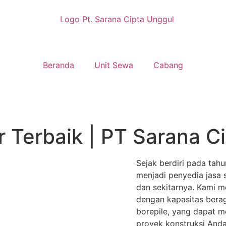
Beranda
Unit Sewa
Cabang
 Terbaik | PT Sarana C
Sejak berdiri pada tahu
menjadi penyedia jasa 
dan sekitarnya. Kami m
dengan kapasitas berag
borepile, yang dapat m
proyek konstruksi Anda