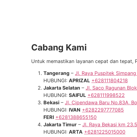
Cabang Kami
Untuk memastikan layanan cepat dan tepat, 
Tangerang
–
Jl. Raya Puspitek Simpang
HUBUNGI:
APRIZAL
+628111804218
Jakarta Selatan
–
Jl. Saco Ragunan Blok
HUBUNGI:
SAIFUL
+628111998522
Bekasi
–
Jl. Cipendawa Baru No.83A, 
HUBUNGI:
IVAN
+6282297777085
FERI
+6281388655150
Jakarta Timur
–
Jl. Raya Bekasi km 23.
HUBUNGI:
ARTA
+6281225015000