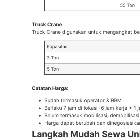
55 Ton
Truck Crane
Truck Crane digunakan untuk mengangkat bend
Kapasitas
3 Ton
5 Ton
Catatan Harga:
Sudah termasuk operator & BBM
Berlaku 7 jam di lokasi (6 jam kerja + 1 j
Belum termasuk mobilisasi, demobilisas
Harga dapat berubah dan dinegosiasika
Langkah Mudah Sewa Unit