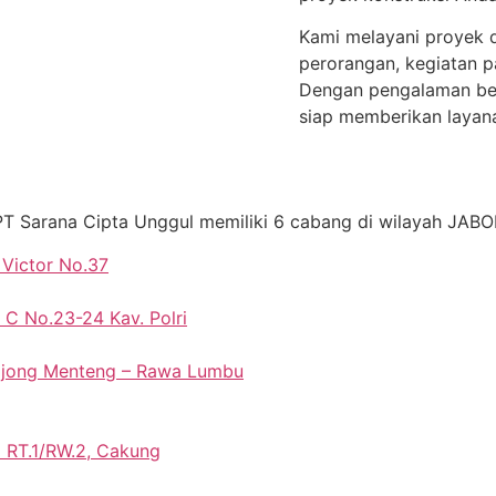
Kami melayani proyek d
perorangan, kegiatan pa
Dengan pengalaman ber
siap memberikan layana
PT Sarana Cipta Unggul memiliki 6 cabang di wilayah JA
 Victor No.37
 C No.23-24 Kav. Polri
Bojong Menteng – Rawa Lumbu
5 RT.1/RW.2, Cakung