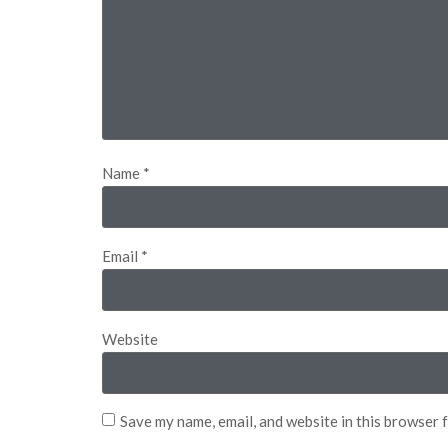
Name
*
Email
*
Website
Save my name, email, and website in this browser 