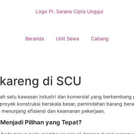
Beranda
Unit Sewa
Cabang
kareng di SCU
alah satu kawasan industri dan komersial yang berkembang p
 proyek konstruksi berskala besar, pemindahan barang berat
k menunjang efisiensi dan keamanan pekerjaan.
enjadi Pilihan yang Tepat?