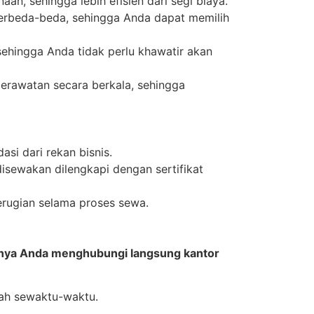
, sehingga lebih efisien dari segi biaya.
berbeda-beda, sehingga Anda dapat memilih
hingga Anda tidak perlu khawatir akan
erawatan secara berkala, sehingga
si dari rekan bisnis.
disewakan dilengkapi dengan sertifikat
erugian selama proses sewa.
iknya Anda menghubungi langsung kantor
bah sewaktu-waktu.