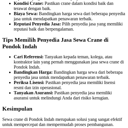
Kondisi Crane:
Pastikan crane dalam kondisi baik dan
terawat dengan baik.
Biaya Sewa:
Bandingkan harga sewa dari beberapa penyedia
jasa untuk mendapatkan penawaran terbaik.
Reputasi Penyedia Jasa:
Pilih penyedia jasa yang memiliki
reputasi baik dan berpengalaman.
Tips Memilih Penyedia Jasa Sewa Crane di
Pondok Indah
Cari Referensi:
Tanyakan kepada teman, kolega, atau
kontraktor lain yang pernah menggunakan jasa sewa crane di
Pondok Indah.
Bandingkan Harga:
Bandingkan harga sewa dari beberapa
penyedia jasa untuk mendapatkan penawaran terbaik.
Periksa Lisensi:
Pastikan penyedia jasa memiliki lisensi
resmi dan izin operasional.
Tanyakan Asuransi:
Pastikan penyedia jasa memiliki
asuransi untuk melindungi Anda dari risiko kerugian.
Kesimpulan
Sewa crane di Pondok Indah merupakan solusi yang sangat efektif
untuk mempercepat dan mempermudah proses pembangunan.