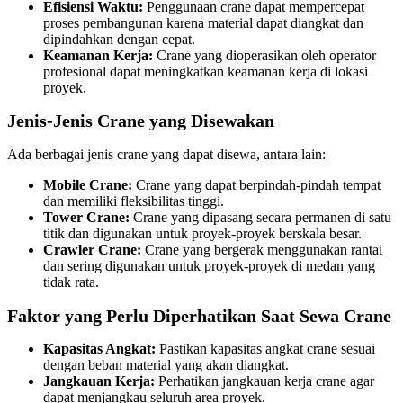
Efisiensi Waktu:
Penggunaan crane dapat mempercepat
proses pembangunan karena material dapat diangkat dan
dipindahkan dengan cepat.
Keamanan Kerja:
Crane yang dioperasikan oleh operator
profesional dapat meningkatkan keamanan kerja di lokasi
proyek.
Jenis-Jenis Crane yang Disewakan
Ada berbagai jenis crane yang dapat disewa, antara lain:
Mobile Crane:
Crane yang dapat berpindah-pindah tempat
dan memiliki fleksibilitas tinggi.
Tower Crane:
Crane yang dipasang secara permanen di satu
titik dan digunakan untuk proyek-proyek berskala besar.
Crawler Crane:
Crane yang bergerak menggunakan rantai
dan sering digunakan untuk proyek-proyek di medan yang
tidak rata.
Faktor yang Perlu Diperhatikan Saat Sewa Crane
Kapasitas Angkat:
Pastikan kapasitas angkat crane sesuai
dengan beban material yang akan diangkat.
Jangkauan Kerja:
Perhatikan jangkauan kerja crane agar
dapat menjangkau seluruh area proyek.