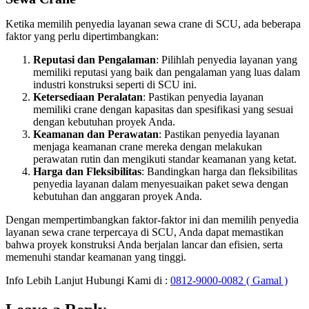
Ketika memilih penyedia layanan sewa crane di SCU, ada beberapa
faktor yang perlu dipertimbangkan:
Reputasi dan Pengalaman
: Pilihlah penyedia layanan yang
memiliki reputasi yang baik dan pengalaman yang luas dalam
industri konstruksi seperti di SCU ini.
Ketersediaan Peralatan
: Pastikan penyedia layanan
memiliki crane dengan kapasitas dan spesifikasi yang sesuai
dengan kebutuhan proyek Anda.
Keamanan dan Perawatan
: Pastikan penyedia layanan
menjaga keamanan crane mereka dengan melakukan
perawatan rutin dan mengikuti standar keamanan yang ketat.
Harga dan Fleksibilitas
: Bandingkan harga dan fleksibilitas
penyedia layanan dalam menyesuaikan paket sewa dengan
kebutuhan dan anggaran proyek Anda.
Dengan mempertimbangkan faktor-faktor ini dan memilih penyedia
layanan sewa crane terpercaya di SCU, Anda dapat memastikan
bahwa proyek konstruksi Anda berjalan lancar dan efisien, serta
memenuhi standar keamanan yang tinggi.
Info Lebih Lanjut Hubungi Kami di :
0812-9000-0082 ( Gamal )