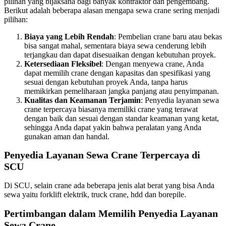
pilihan yang bijaksana bagi banyak kontraktor dan pengembang.
Berikut adalah beberapa alasan mengapa sewa crane sering menjadi
pilihan:
Biaya yang Lebih Rendah
: Pembelian crane baru atau bekas
bisa sangat mahal, sementara biaya sewa cenderung lebih
terjangkau dan dapat disesuaikan dengan kebutuhan proyek.
Ketersediaan Fleksibel
: Dengan menyewa crane, Anda
dapat memilih crane dengan kapasitas dan spesifikasi yang
sesuai dengan kebutuhan proyek Anda, tanpa harus
memikirkan pemeliharaan jangka panjang atau penyimpanan.
Kualitas dan Keamanan Terjamin
: Penyedia layanan sewa
crane terpercaya biasanya memiliki crane yang terawat
dengan baik dan sesuai dengan standar keamanan yang ketat,
sehingga Anda dapat yakin bahwa peralatan yang Anda
gunakan aman dan handal.
Penyedia Layanan Sewa Crane Terpercaya di
SCU
Di SCU, selain crane ada beberapa jenis alat berat yang bisa Anda
sewa yaitu forklift elektrik, truck crane, hdd dan borepile.
Pertimbangan dalam Memilih Penyedia Layanan
Sewa Crane