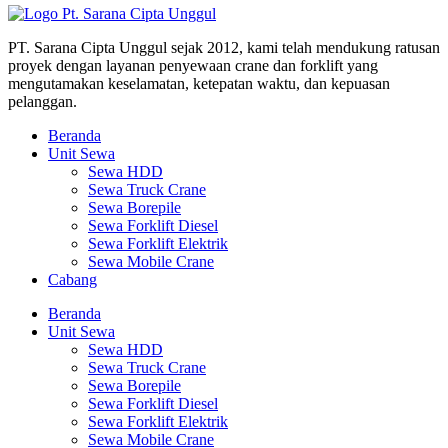
PT. Sarana Cipta Unggul sejak 2012, kami telah mendukung ratusan
proyek dengan layanan penyewaan crane dan forklift yang
mengutamakan keselamatan, ketepatan waktu, dan kepuasan
pelanggan.
Beranda
Unit Sewa
Sewa HDD
Sewa Truck Crane
Sewa Borepile
Sewa Forklift Diesel
Sewa Forklift Elektrik
Sewa Mobile Crane
Cabang
Beranda
Unit Sewa
Sewa HDD
Sewa Truck Crane
Sewa Borepile
Sewa Forklift Diesel
Sewa Forklift Elektrik
Sewa Mobile Crane