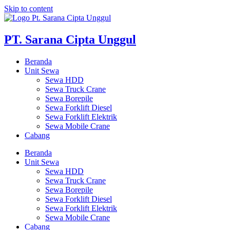
Skip to content
PT. Sarana Cipta Unggul
Beranda
Unit Sewa
Sewa HDD
Sewa Truck Crane
Sewa Borepile
Sewa Forklift Diesel
Sewa Forklift Elektrik
Sewa Mobile Crane
Cabang
Beranda
Unit Sewa
Sewa HDD
Sewa Truck Crane
Sewa Borepile
Sewa Forklift Diesel
Sewa Forklift Elektrik
Sewa Mobile Crane
Cabang