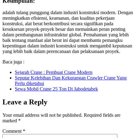
Kesimpulan:
adalah tulang punggung dalam industri konstruksi modern. Dengan
meningkatkan efisiensi, keamanan, dan kualitas pekerjaan
konstruksi, alat berat berkontribusi secara signifikan pada
kesuksesan proyek-proyek besar dan memainkan peran penting
dalam pembangunan infrastruktur global. Pemahaman yang lebih
baik tentang manfaat alat berat ini dapat membantu pemangku
kepentingan dalam industri konstruksi untuk mengambil keputusan
yang lebih baik dalam perencanaan dan pelaksanaan proyek.
Baca juga :
Sejarah Crane : Pembuat Crane Modern
Seputar Kelebihan Dan Kekurangan Crawler Crane Yang
Perlu diketahui
Sewa Mobil Crane 25 Ton Di Jabodetabek
Leave a Reply
Your email address will not be published.
Required fields are
marked
*
Comment
*