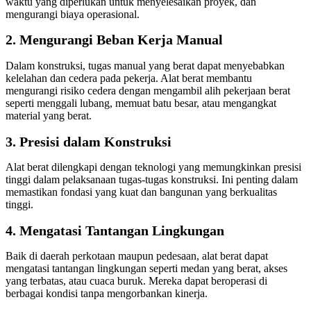
waktu yang diperlukan untuk menyelesaikan proyek, dan
mengurangi biaya operasional.
2.
Mengurangi Beban Kerja Manual
Dalam konstruksi, tugas manual yang berat dapat menyebabkan
kelelahan dan cedera pada pekerja. Alat berat membantu
mengurangi risiko cedera dengan mengambil alih pekerjaan berat
seperti menggali lubang, memuat batu besar, atau mengangkat
material yang berat.
3.
Presisi dalam Konstruksi
Alat berat dilengkapi dengan teknologi yang memungkinkan presisi
tinggi dalam pelaksanaan tugas-tugas konstruksi. Ini penting dalam
memastikan fondasi yang kuat dan bangunan yang berkualitas
tinggi.
4.
Mengatasi Tantangan Lingkungan
Baik di daerah perkotaan maupun pedesaan, alat berat dapat
mengatasi tantangan lingkungan seperti medan yang berat, akses
yang terbatas, atau cuaca buruk. Mereka dapat beroperasi di
berbagai kondisi tanpa mengorbankan kinerja.