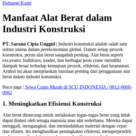
Hubungi Kami
Manfaat Alat Berat dalam
Industri Konstruksi
PT. Sarana Cipta Unggul
| Industri konstruksi adalah salah satu
sektor utama dalam perekonomian global. Dalam setiap proyek
konstruksi, peran alat berat sangatlah penting. Alat berat seperti
excavator, bulldozer, loader, dan berbagai jenis crane memiliki
dampak besar terhadap kemajuan proyek, efisiensi, dan keamanan.
Artikel ini akan menjelaskan manfaat penting dari penggunaan alat
berat dalam industri konstruksi.
Baca juga :
Sewa Crane Murah di SCU INDONESIA | 0812-9000-
0082
1.
Meningkatkan Efisiensi Konstruksi
Alat berat dirancang untuk melakukan tugas-tugas berat yang tidak
dapat diatasi oleh tenaga manusia atau alat sederhana. Mereka dapat
menggali, mengangkut, dan memindahkan material dengan cepat
dan efisien. Ini menghasilkan peningkatan efisiensi, memperpendek