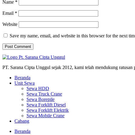
Name
*
Email
*
Website
Save my name, email, and website in this browser for the next ti
PT. Sarana Cipta Unggul sejak 2012, kami telah mendukung ratusan 
Beranda
Unit Sewa
Sewa HDD
Sewa Truck Crane
Sewa Borepile
Sewa Forklift Diesel
Sewa Forklift Elektrik
Sewa Mobile Crane
Cabang
Beranda