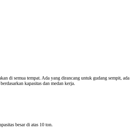
unakan di semua tempat. Ada yang dirancang untuk gudang sempit, ada
 berdasarkan kapasitas dan medan kerja.
asitas besar di atas 10 ton.