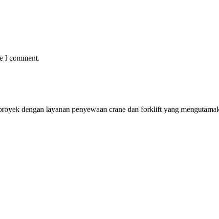
me I comment.
proyek dengan layanan penyewaan crane dan forklift yang mengutamak