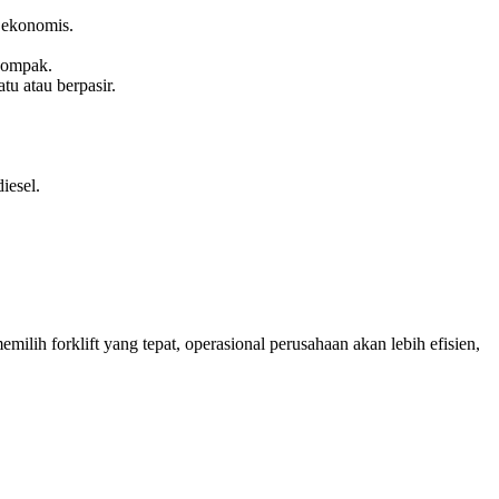
h ekonomis.
 kompak.
atu atau berpasir.
iesel.
ilih forklift yang tepat, operasional perusahaan akan lebih efisien,