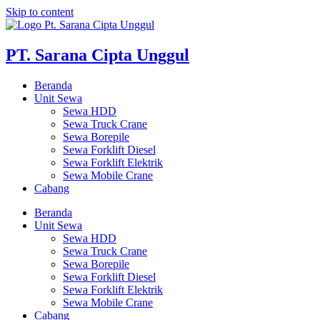
Skip to content
PT. Sarana Cipta Unggul
Beranda
Unit Sewa
Sewa HDD
Sewa Truck Crane
Sewa Borepile
Sewa Forklift Diesel
Sewa Forklift Elektrik
Sewa Mobile Crane
Cabang
Beranda
Unit Sewa
Sewa HDD
Sewa Truck Crane
Sewa Borepile
Sewa Forklift Diesel
Sewa Forklift Elektrik
Sewa Mobile Crane
Cabang