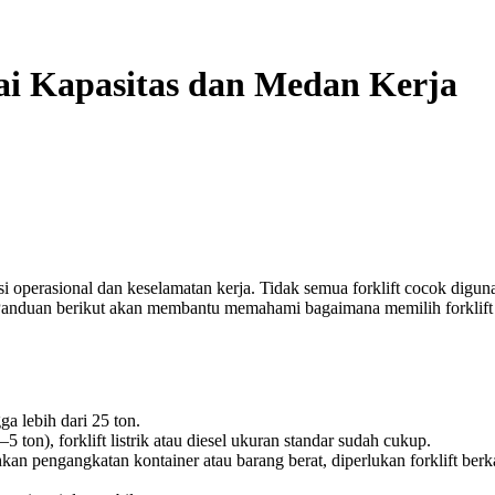
ai Kapasitas dan Medan Kerja
nsi operasional dan keselamatan kerja. Tidak semua forklift cocok dig
a. Panduan berikut akan membantu memahami bagaimana memilih forklift
ga lebih dari 25 ton.
on), forklift listrik atau diesel ukuran standar sudah cukup.
 pengangkatan kontainer atau barang berat, diperlukan forklift berkap