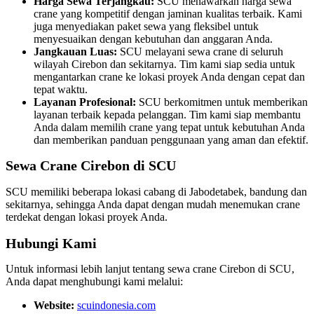
Harga Sewa Terjangkau:
SCU menawarkan harga sewa
crane yang kompetitif dengan jaminan kualitas terbaik. Kami
juga menyediakan paket sewa yang fleksibel untuk
menyesuaikan dengan kebutuhan dan anggaran Anda.
Jangkauan Luas:
SCU melayani sewa crane di seluruh
wilayah Cirebon dan sekitarnya. Tim kami siap sedia untuk
mengantarkan crane ke lokasi proyek Anda dengan cepat dan
tepat waktu.
Layanan Profesional:
SCU berkomitmen untuk memberikan
layanan terbaik kepada pelanggan. Tim kami siap membantu
Anda dalam memilih crane yang tepat untuk kebutuhan Anda
dan memberikan panduan penggunaan yang aman dan efektif.
Sewa Crane Cirebon di SCU
SCU memiliki beberapa lokasi cabang di Jabodetabek, bandung dan
sekitarnya, sehingga Anda dapat dengan mudah menemukan crane
terdekat dengan lokasi proyek Anda.
Hubungi Kami
Untuk informasi lebih lanjut tentang sewa crane Cirebon di SCU,
Anda dapat menghubungi kami melalui:
Website:
scuindonesia.com