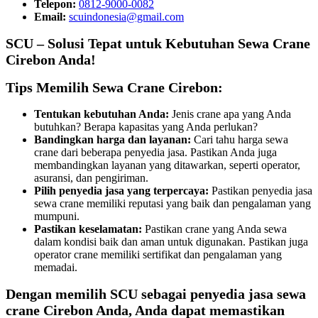
Telepon:
0812-9000-0082
Email:
scuindonesia@gmail.com
SCU – Solusi Tepat untuk Kebutuhan Sewa Crane
Cirebon Anda!
Tips Memilih Sewa Crane Cirebon:
Tentukan kebutuhan Anda:
Jenis crane apa yang Anda
butuhkan? Berapa kapasitas yang Anda perlukan?
Bandingkan harga dan layanan:
Cari tahu harga sewa
crane dari beberapa penyedia jasa. Pastikan Anda juga
membandingkan layanan yang ditawarkan, seperti operator,
asuransi, dan pengiriman.
Pilih penyedia jasa yang terpercaya:
Pastikan penyedia jasa
sewa crane memiliki reputasi yang baik dan pengalaman yang
mumpuni.
Pastikan keselamatan:
Pastikan crane yang Anda sewa
dalam kondisi baik dan aman untuk digunakan. Pastikan juga
operator crane memiliki sertifikat dan pengalaman yang
memadai.
Dengan memilih SCU sebagai penyedia jasa sewa
crane Cirebon Anda, Anda dapat memastikan