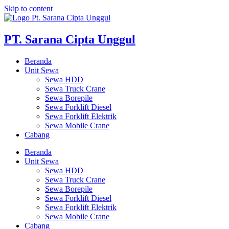
Skip to content
PT. Sarana Cipta Unggul
Beranda
Unit Sewa
Sewa HDD
Sewa Truck Crane
Sewa Borepile
Sewa Forklift Diesel
Sewa Forklift Elektrik
Sewa Mobile Crane
Cabang
Beranda
Unit Sewa
Sewa HDD
Sewa Truck Crane
Sewa Borepile
Sewa Forklift Diesel
Sewa Forklift Elektrik
Sewa Mobile Crane
Cabang